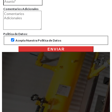
Comentarios Adicionales
Politica de Datos:
Acepta Nuestra Politica de Datos
ENVIAR