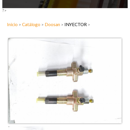
?>
Inicio
Catálogo
Doosan
INYECTOR
>
>
>
>