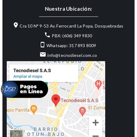
Nuestra Ubicación:
Cra 10 N° 9-53 Av. Ferrocarril La Popa, Dosquebradas
PBX: (606) 349 9830
Whatsapp: 317 893 8009
info@tecnodiesel.com.co