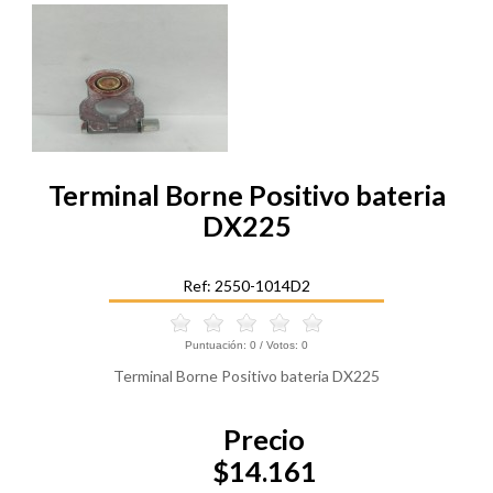
Terminal Borne Positivo bateria
DX225
Ref: 2550-1014D2
Puntuación:
0
/ Votos:
0
Terminal Borne Positivo bateria DX225
Precio
$14.161