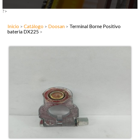
?>
Inicio
Catálogo
Doosan
Terminal Borne Positivo
>
>
>
bateria DX225
>