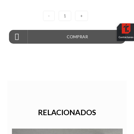
-
1
+
COMPRAR
RELACIONADOS