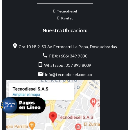
Tecnodiesel
Kavitec
Nuestra Ubicación:
Cra 10 N° 9-53 Av. Ferrocarril La Popa, Dosquebradas
PBX: (606) 349 9830
Whatsapp: 317 893 8009
info@tecnodiesel.com.co