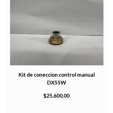
Kit de coneccion control manual
DX55W
$25.600,00