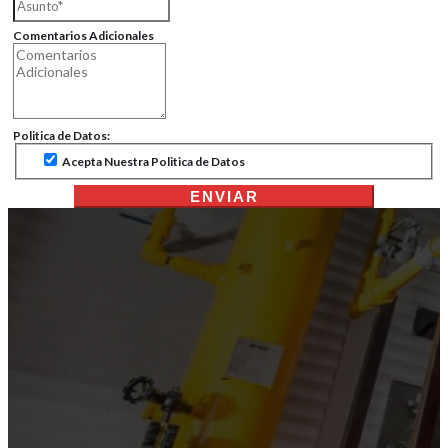
Comentarios Adicionales
Politica de Datos:
Acepta Nuestra Politica de Datos
ENVIAR