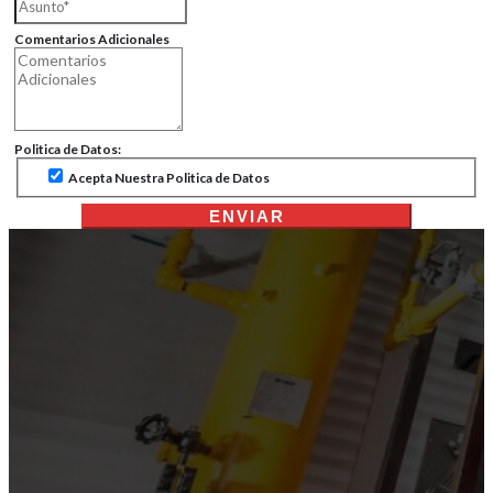
Comentarios Adicionales
Politica de Datos:
Acepta Nuestra Politica de Datos
ENVIAR