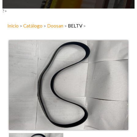
?>
Inicio
Catálogo
Doosan
BELTV
>
>
>
>