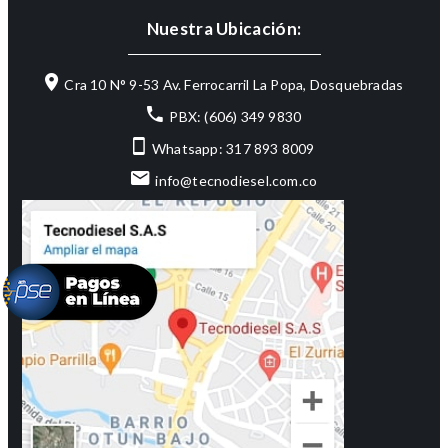
Nuestra Ubicación:
Cra 10 N° 9-53 Av. Ferrocarril La Popa, Dosquebradas
PBX: (606) 349 9830
Whatsapp: 317 893 8009
info@tecnodiesel.com.co