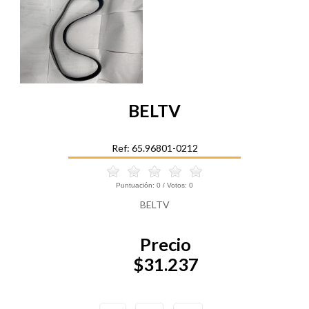
BELTV
Ref: 65.96801-0212
Puntuación:
0
/ Votos:
0
BELTV
Precio
$31.237