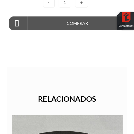
-
1
+
COMPRAR
RELACIONADOS