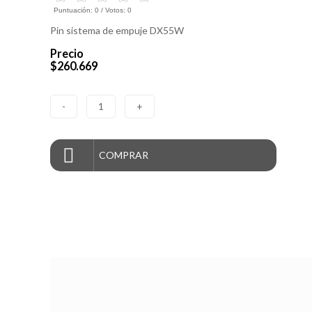
Puntuación:
0
/ Votos:
0
Pin sistema de empuje DX55W
Precio
$260.669
-
1
+
COMPRAR