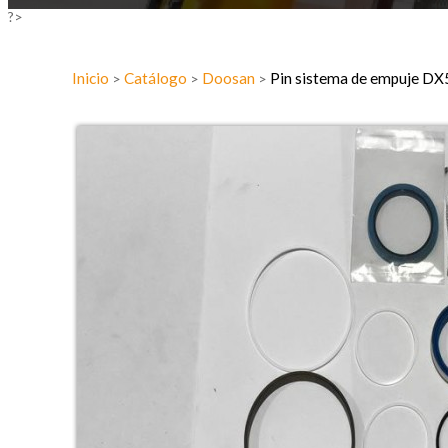
?>
Inicio
Catálogo
Doosan
Pin sistema de empuje 
>
>
>