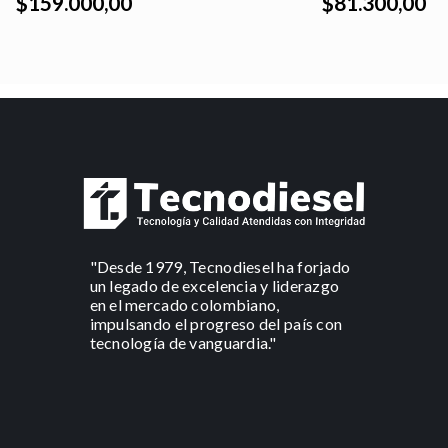
$159.000,00
$81.300,00
"Desde 1979, Tecnodiesel ha forjado
un legado de excelencia y liderazgo
en el mercado colombiano,
impulsando el progreso del país con
tecnología de vanguardia."