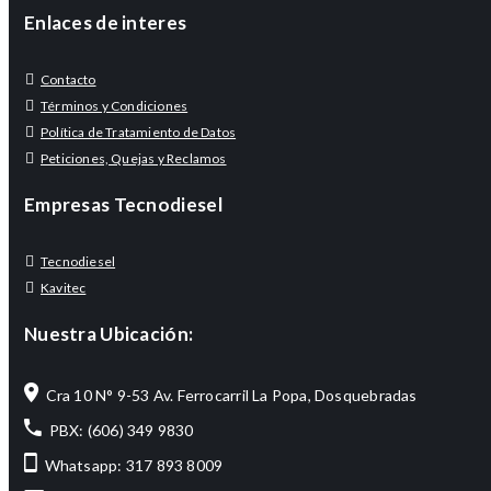
Enlaces de interes
Contacto
Términos y Condiciones
Política de Tratamiento de Datos
Peticiones, Quejas y Reclamos
Empresas Tecnodiesel
Tecnodiesel
Kavitec
Nuestra Ubicación:
Cra 10 N° 9-53 Av. Ferrocarril La Popa, Dosquebradas
PBX: (606) 349 9830
Whatsapp: 317 893 8009