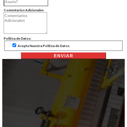
Comentarios Adicionales
Politica de Datos:
Acepta Nuestra Politica de Datos
ENVIAR