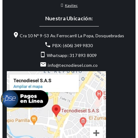
Kavitec
Nuestra Ubicación:
Cra 10 N° 9-53 Av. Ferrocarril La Popa, Dosquebradas
PBX: (606) 349 9830
Whatsapp: 317 893 8009
info@tecnodiesel.com.co