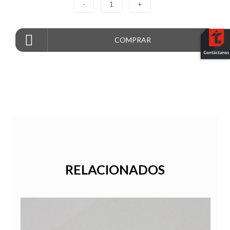
-
1
+
COMPRAR
RELACIONADOS