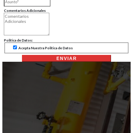
Comentarios Adicionales
Politica de Datos:
Acepta Nuestra Politica de Datos
ENVIAR