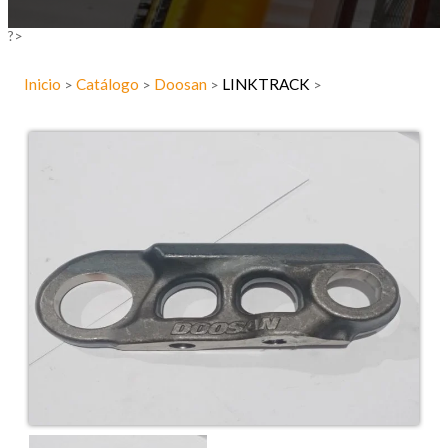
?>
Inicio
Catálogo
Doosan
LINKTRACK
>
>
>
>