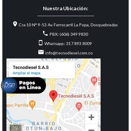
Nuestra Ubicación:
Cra 10 N° 9-53 Av. Ferrocarril La Popa, Dosquebradas
PBX: (606) 349 9830
Whatsapp: 317 893 8009
info@tecnodiesel.com.co