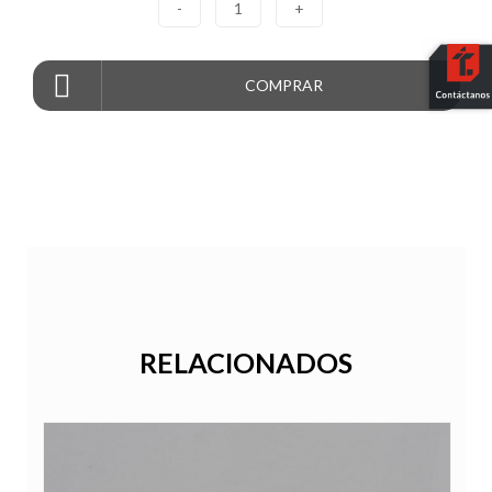
-
1
+
COMPRAR
RELACIONADOS