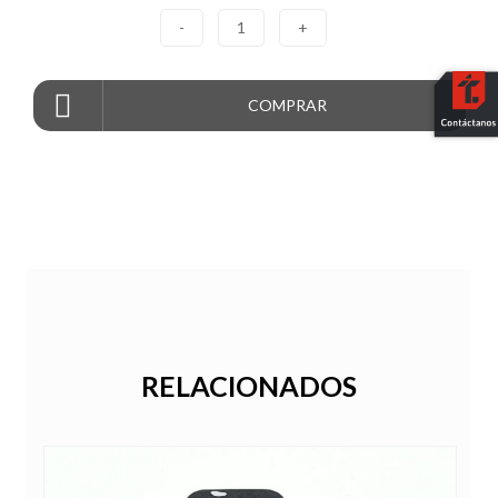
-
1
+
COMPRAR
RELACIONADOS