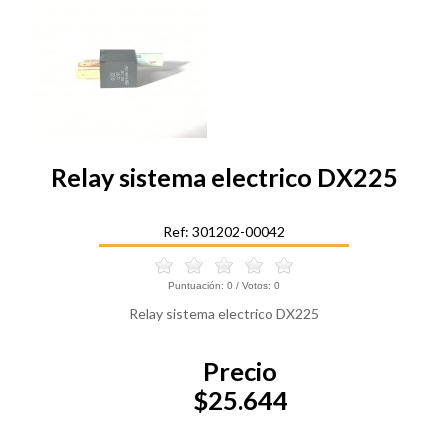
Relay sistema electrico DX225
Ref: 301202-00042
Puntuación:
0
/ Votos:
0
Relay sistema electrico DX225
Precio
$25.644