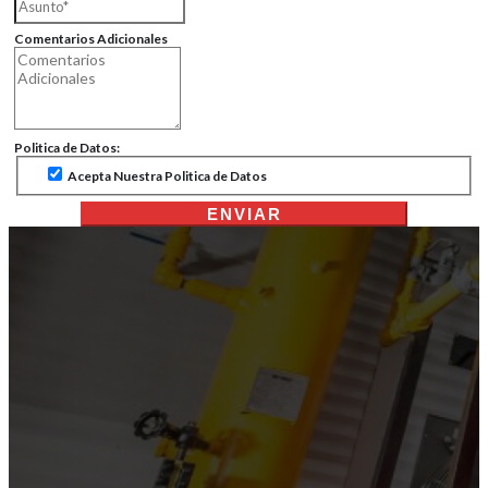
Comentarios Adicionales
Politica de Datos:
Acepta Nuestra Politica de Datos
ENVIAR