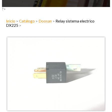
?>
Inicio
Catálogo
Doosan
Relay sistema electrico
>
>
>
DX225
>