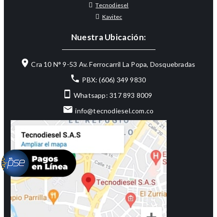
Tecnodiesel
Kavitec
Nuestra Ubicación:
Cra 10 N° 9-53 Av. Ferrocarril La Popa, Dosquebradas
PBX: (606) 349 9830
Whatsapp: 317 893 8009
info@tecnodiesel.com.co