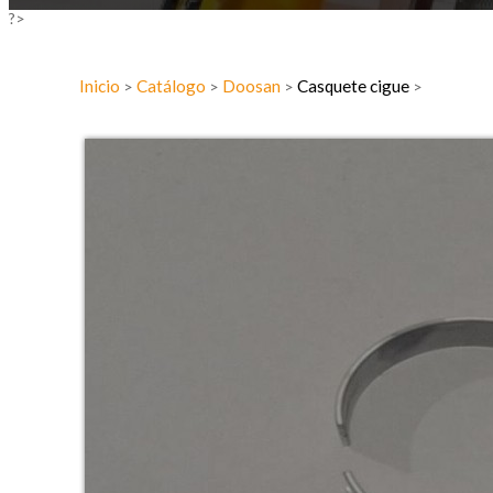
?>
Inicio
Catálogo
Doosan
Casquete cigue
>
>
>
>