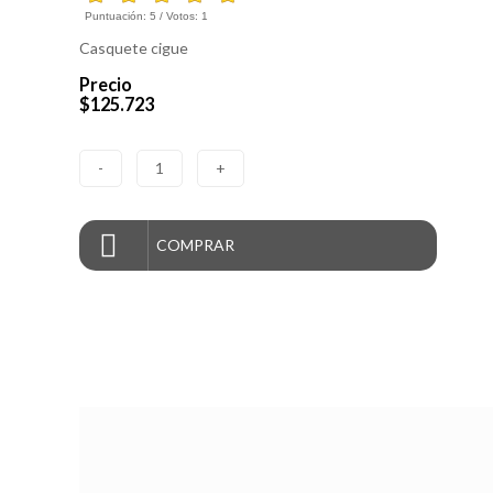
Puntuación:
5
/ Votos:
1
Casquete cigue
Precio
$125.723
-
1
+
COMPRAR