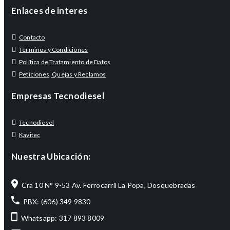
Enlaces de interes
Contacto
Términos y Condiciones
Política de Tratamiento de Datos
Peticiones, Quejas y Reclamos
Empresas Tecnodiesel
Tecnodiesel
Kavitec
Nuestra Ubicación:
Cra 10 N° 9-53 Av. Ferrocarril La Popa, Dosquebradas
PBX: (606) 349 9830
Whatsapp: 317 893 8009