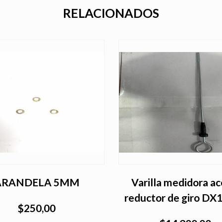
RELACIONADOS
ARANDELA 5MM
Varilla medidora ac
reductor de giro DX
$250,00