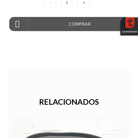
-
1
+
COMPRAR
RELACIONADOS