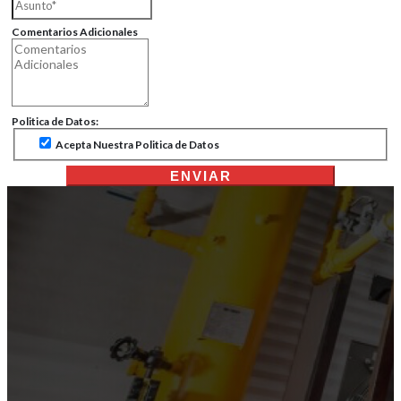
Comentarios Adicionales
Politica de Datos:
Acepta Nuestra Politica de Datos
ENVIAR