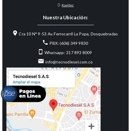
Kavitec
Nuestra Ubicación:
Cra 10 N° 9-53 Av. Ferrocarril La Popa, Dosquebradas
PBX: (606) 349 9830
Whatsapp: 317 893 8009
info@tecnodiesel.com.co