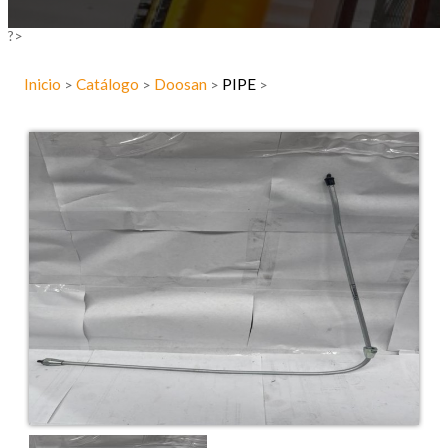
?>
Inicio
Catálogo
Doosan
PIPE
>
>
>
>