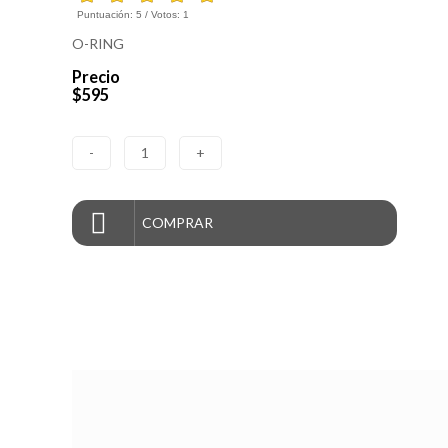
Puntuación:
5
/ Votos:
1
O-RING
Precio
$595
-
1
+
COMPRAR