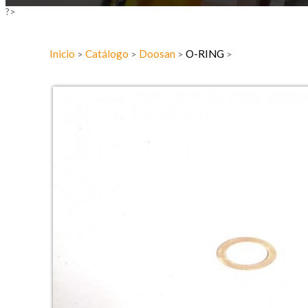
?>
Inicio
Catálogo
Doosan
O-RING
>
>
>
>