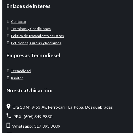
Enlaces de interes
Contacto
Términos y Condiciones
Política de Tratamiento de Datos
Peticiones, Quejas y Reclamos
Empresas Tecnodiesel
Tecnodiesel
Kavitec
Nuestra Ubicación:
Cra 10 N° 9-53 Av. Ferrocarril La Popa, Dosquebradas
PBX: (606) 349 9830
Whatsapp: 317 893 8009