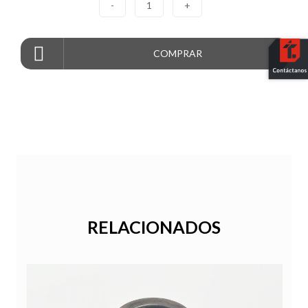
-
1
+
COMPRAR
RELACIONADOS