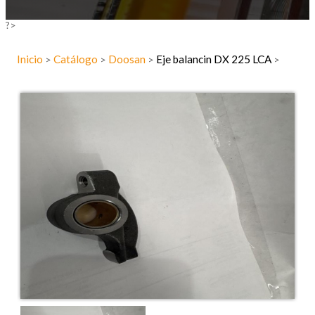
?>
Inicio
Catálogo
Doosan
Eje balancin DX 225 LCA
>
>
>
>