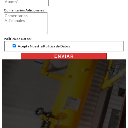
Comentarios Adicionales
Politica de Datos:
Acepta Nuestra Politica de Datos
ENVIAR