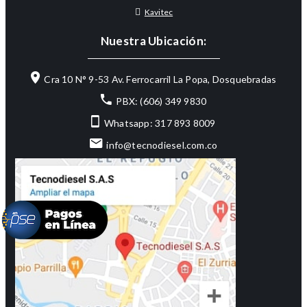
Kavitec
Nuestra Ubicación:
Cra 10 N° 9-53 Av. Ferrocarril La Popa, Dosquebradas
PBX: (606) 349 9830
Whatsapp: 317 893 8009
info@tecnodiesel.com.co