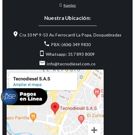
Kavitec
Nuestra Ubicación:
Cra 10 N° 9-53 Av. Ferrocarril La Popa, Dosquebradas
PBX: (606) 349 9830
Whatsapp: 317 893 8009
info@tecnodiesel.com.co