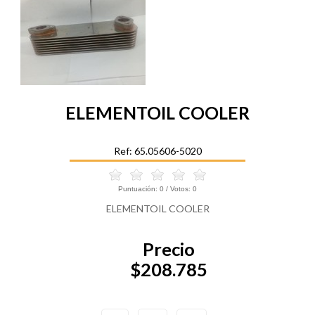
ELEMENTOIL COOLER
Ref: 65.05606-5020
Puntuación:
0
/ Votos:
0
ELEMENTOIL COOLER
Precio
$208.785