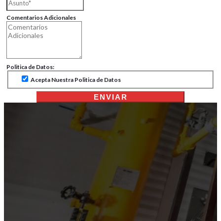
Comentarios Adicionales
Politica de Datos:
Acepta Nuestra Politica de Datos
ENVIAR