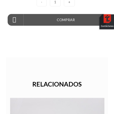
-
1
+
COMPRAR
RELACIONADOS