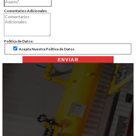
Comentarios Adicionales
Politica de Datos:
Acepta Nuestra Politica de Datos
ENVIAR