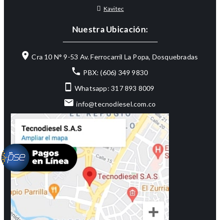
Kavitec
Nuestra Ubicación:
Cra 10 N° 9-53 Av. Ferrocarril La Popa, Dosquebradas
PBX: (606) 349 9830
Whatsapp: 317 893 8009
info@tecnodiesel.com.co