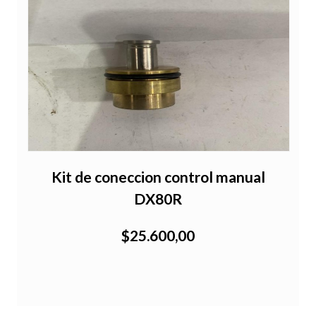
Kit de coneccion control manual
DX80R
$25.600,00