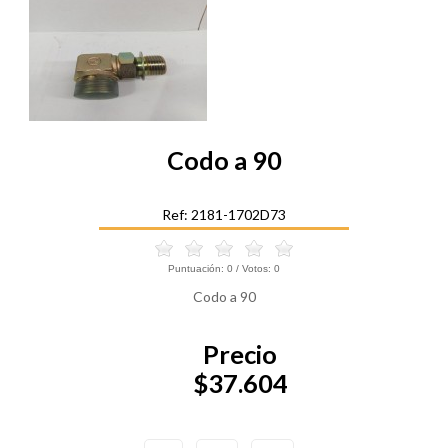
Codo a 90
Ref: 2181-1702D73
Puntuación:
0
/ Votos:
0
Codo a 90
Precio
$37.604