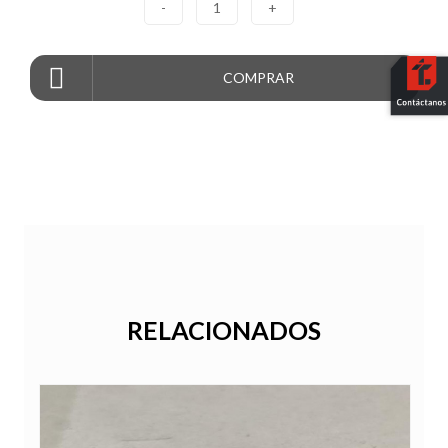
-
1
+
COMPRAR
RELACIONADOS