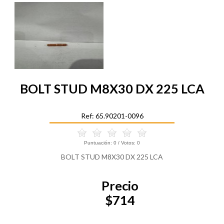
BOLT STUD M8X30 DX 225 LCA
Ref: 65.90201-0096
Puntuación:
0
/ Votos:
0
BOLT STUD M8X30 DX 225 LCA
Precio
$714