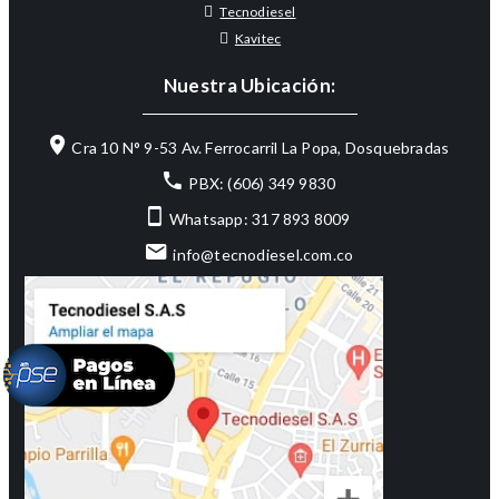
Tecnodiesel
Kavitec
Nuestra Ubicación:
Cra 10 N° 9-53 Av. Ferrocarril La Popa, Dosquebradas
PBX: (606) 349 9830
Whatsapp: 317 893 8009
info@tecnodiesel.com.co