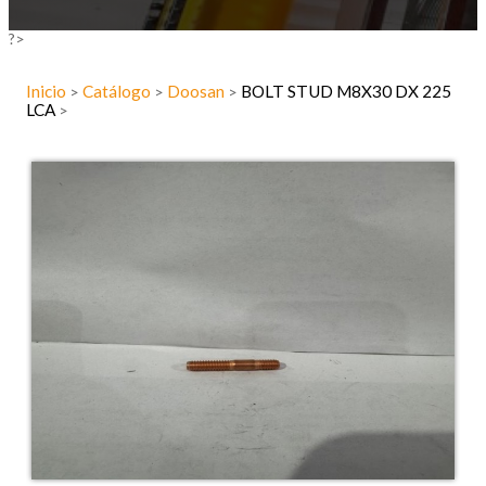
?>
Inicio
Catálogo
Doosan
BOLT STUD M8X30 DX 225
>
>
>
LCA
>