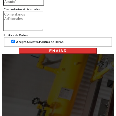
Comentarios Adicionales
Politica de Datos:
Acepta Nuestra Politica de Datos
ENVIAR