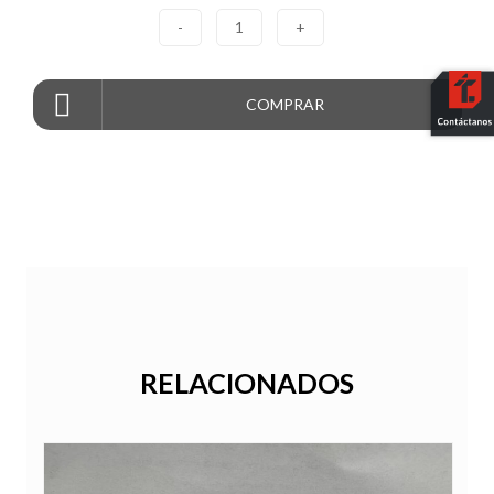
-
1
+
COMPRAR
RELACIONADOS