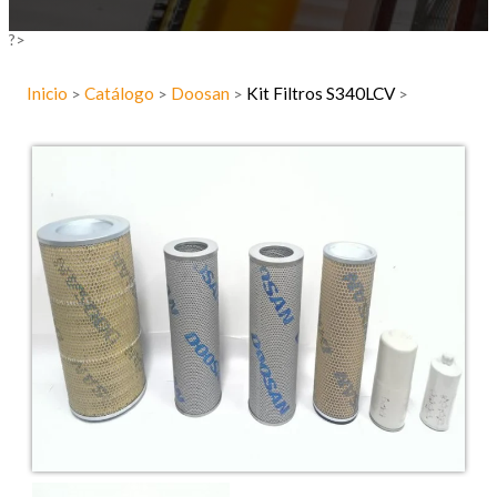
?>
Inicio
Catálogo
Doosan
Kit Filtros S340LCV
>
>
>
>