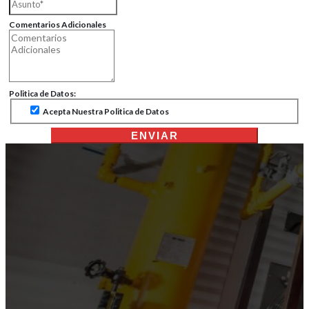
Comentarios Adicionales
Politica de Datos:
Acepta Nuestra Politica de Datos
ENVIAR