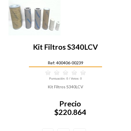
Kit Filtros S340LCV
Ref: 400406-00239
Puntuación:
0
/ Votos:
0
Kit Filtros S340LCV
Precio
$220.864