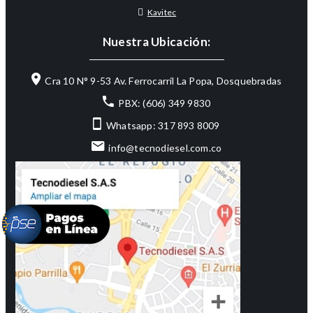
Kavitec
Nuestra Ubicación:
Cra 10 N° 9-53 Av. Ferrocarril La Popa, Dosquebradas
PBX: (606) 349 9830
Whatsapp: 317 893 8009
info@tecnodiesel.com.co