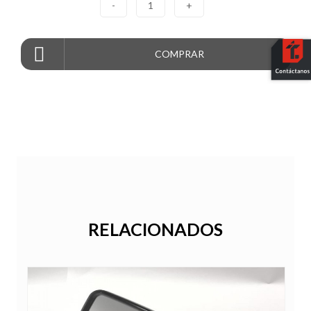
-
1
+
COMPRAR
RELACIONADOS