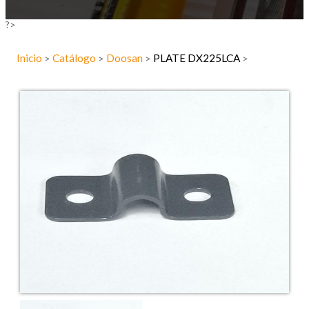
?>
Inicio
Catálogo
Doosan
PLATE DX225LCA
>
>
>
>