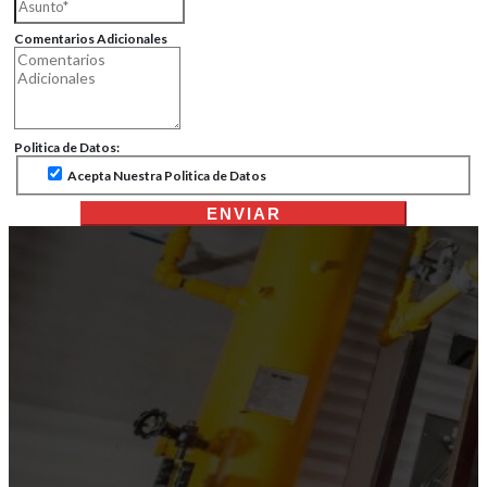
Comentarios Adicionales
Politica de Datos:
Acepta Nuestra Politica de Datos
ENVIAR