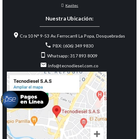
Kavitec
Nuestra Ubicación:
Cra 10 N° 9-53 Av. Ferrocarril La Popa, Dosquebradas
PBX: (606) 349 9830
Whatsapp: 317 893 8009
info@tecnodiesel.com.co