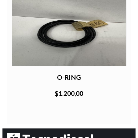
O-RING
$1.200,00