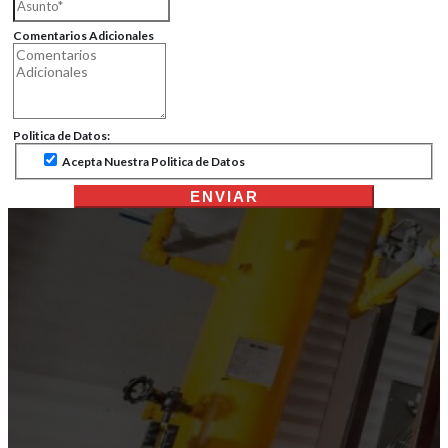
Comentarios Adicionales
Politica de Datos:
Acepta Nuestra Politica de Datos
ENVIAR