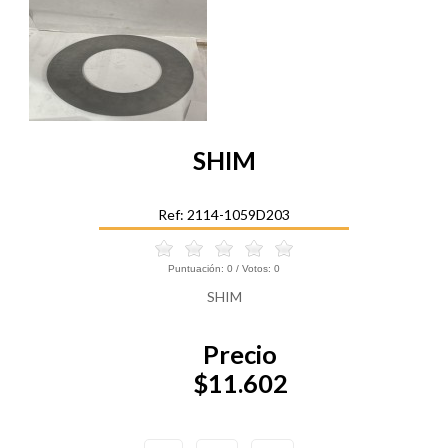
SHIM
Ref: 2114-1059D203
Puntuación:
0
/ Votos:
0
SHIM
Precio
$11.602