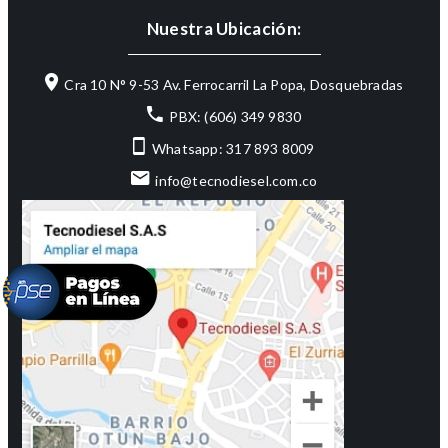
Nuestra Ubicación:
Cra 10 N° 9-53 Av. Ferrocarril La Popa, Dosquebradas
PBX: (606) 349 9830
Whatsapp: 317 893 8009
info@tecnodiesel.com.co