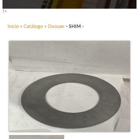
?>
Inicio
Catálogo
Doosan
SHIM
>
>
>
>