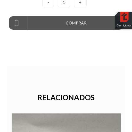
-
1
+
COMPRAR
RELACIONADOS