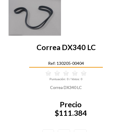
Correa DX340 LC
Ref: 130205-00404
Puntuación:
0
/ Votos:
0
Correa DX340 LC
Precio
$111.384