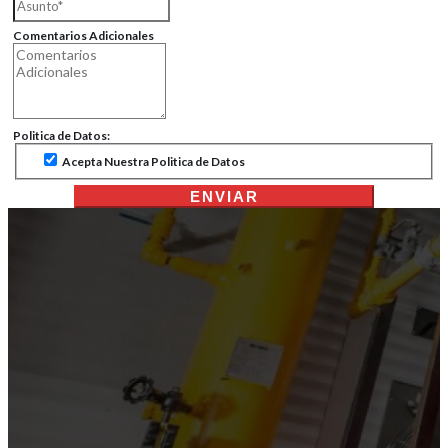
Comentarios Adicionales
Politica de Datos:
Acepta Nuestra Politica de Datos
ENVIAR