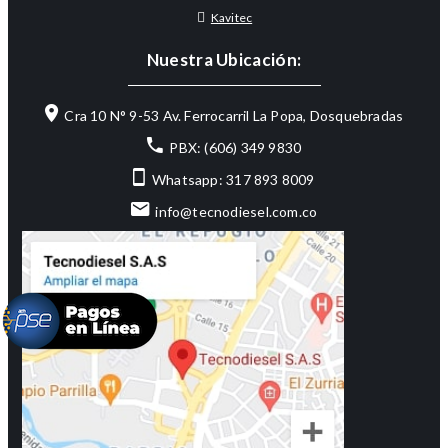
Kavitec
Nuestra Ubicación:
Cra 10 N° 9-53 Av. Ferrocarril La Popa, Dosquebradas
PBX: (606) 349 9830
Whatsapp: 317 893 8009
info@tecnodiesel.com.co