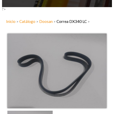
?>
Inicio
Catálogo
Doosan
Correa DX340 LC
>
>
>
>