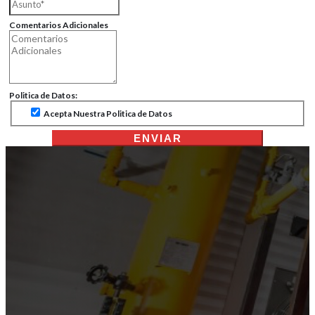
Comentarios Adicionales
Politica de Datos:
Acepta Nuestra Politica de Datos
ENVIAR