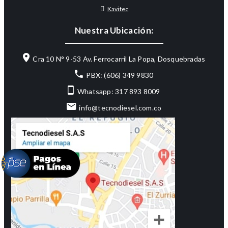
Kavitec
Nuestra Ubicación:
Cra 10 N° 9-53 Av. Ferrocarril La Popa, Dosquebradas
PBX: (606) 349 9830
Whatsapp: 317 893 8009
info@tecnodiesel.com.co