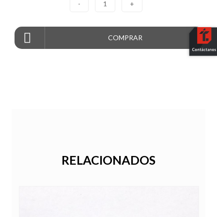
-
1
+
COMPRAR
RELACIONADOS