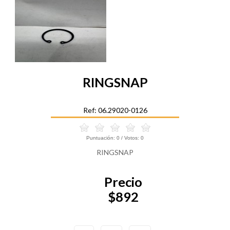
RINGSNAP
Ref: 06.29020-0126
Puntuación:
0
/ Votos:
0
RINGSNAP
Precio
$892