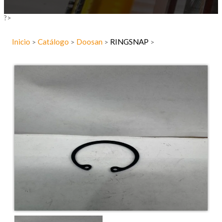
?>
Inicio
Catálogo
Doosan
RINGSNAP
>
>
>
>