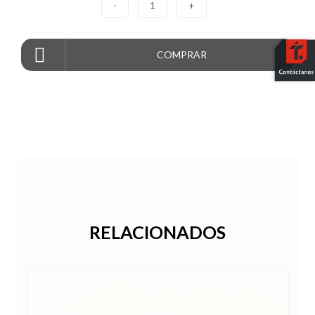
-
1
+
COMPRAR
RELACIONADOS