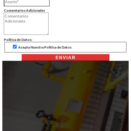
Comentarios Adicionales
Politica de Datos:
Acepta Nuestra Politica de Datos
ENVIAR