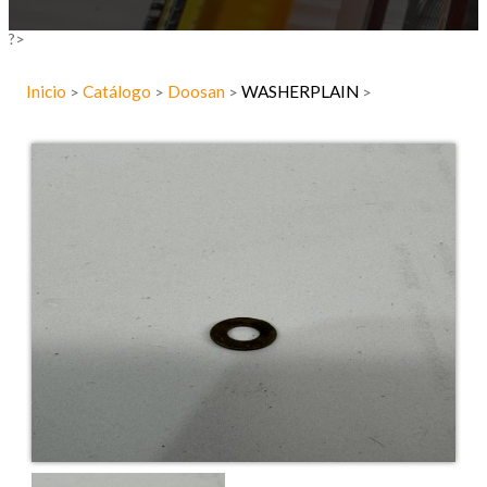
?>
Inicio
Catálogo
Doosan
WASHERPLAIN
>
>
>
>