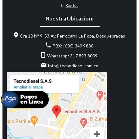
Kavitec
Nuestra Ubicación:
Cra 10 N° 9-53 Av. Ferrocarril La Popa, Dosquebradas
PBX: (606) 349 9830
Whatsapp: 317 893 8009
info@tecnodiesel.com.co