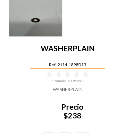
WASHERPLAIN
Ref: 2114-1898D13
Puntuación:
0
/ Votos:
0
WASHERPLAIN
Precio
$238