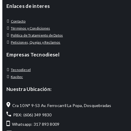
Enlaces de interes
Contacto
Términos y Condiciones
Política de Tratamiento de Datos
Peticiones, Quejas y Reclamos
Empresas Tecnodiesel
Tecnodiesel
Kavitec
Nuestra Ubicación:
Cra 10 N° 9-53 Av. Ferrocarril La Popa, Dosquebradas
PBX: (606) 349 9830
Whatsapp: 317 893 8009