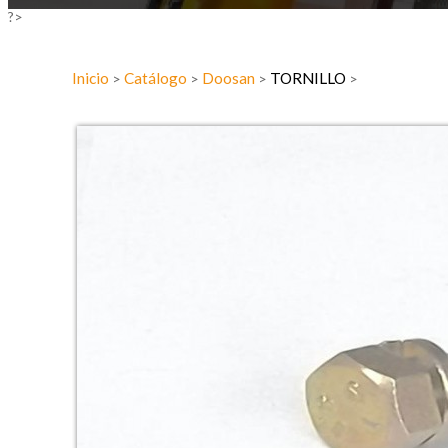
?>
Inicio
Catálogo
Doosan
TORNILLO
>
>
>
>