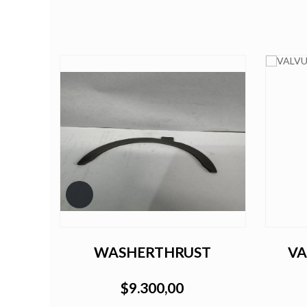
CA
WASHERTHRUST
VA
$9.300,00