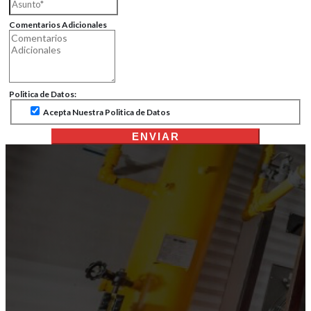
Comentarios Adicionales
Politica de Datos:
Acepta Nuestra Politica de Datos
ENVIAR