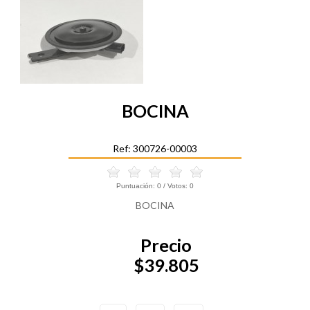
BOCINA
Ref: 300726-00003
Puntuación:
0
/ Votos:
0
BOCINA
Precio
$39.805