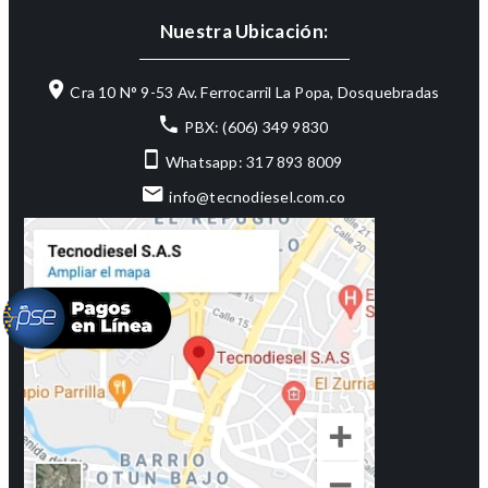
Nuestra Ubicación:
Cra 10 N° 9-53 Av. Ferrocarril La Popa, Dosquebradas
PBX: (606) 349 9830
Whatsapp: 317 893 8009
info@tecnodiesel.com.co