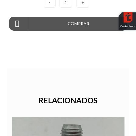
-
1
+
COMPRAR
RELACIONADOS