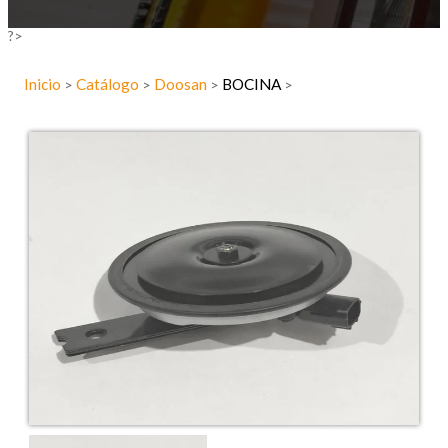
?>
Inicio
Catálogo
Doosan
BOCINA
>
>
>
>