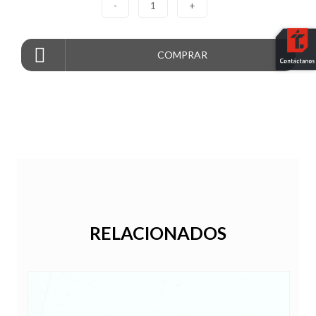
-
1
+
COMPRAR
RELACIONADOS