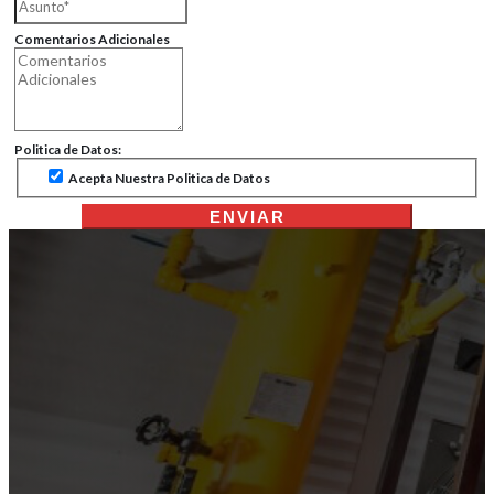
Comentarios Adicionales
Politica de Datos:
Acepta Nuestra Politica de Datos
ENVIAR