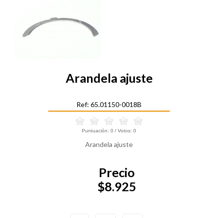
Arandela ajuste
Ref: 65.01150-0018B
Puntuación:
0
/ Votos:
0
Arandela ajuste
Precio
$8.925