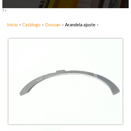
?>
Inicio
Catálogo
Doosan
Arandela ajuste
>
>
>
>