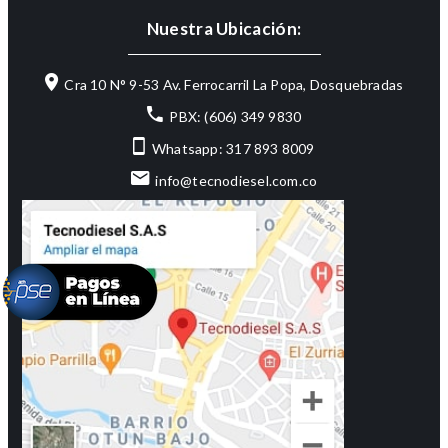
Nuestra Ubicación:
Cra 10 N° 9-53 Av. Ferrocarril La Popa, Dosquebradas
PBX: (606) 349 9830
Whatsapp: 317 893 8009
info@tecnodiesel.com.co