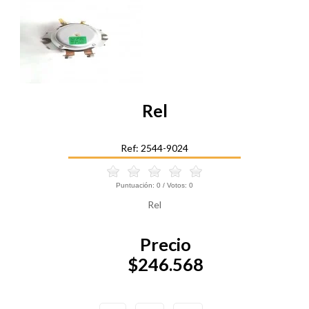
Rel
Ref: 2544-9024
Puntuación:
0
/ Votos:
0
Rel
Precio
$246.568