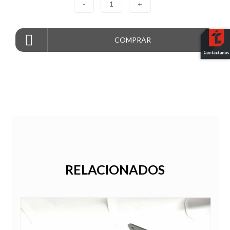
-
1
+
COMPRAR
RELACIONADOS