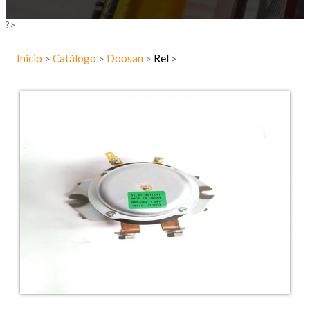
?>
Inicio
Catálogo
Doosan
Rel
>
>
>
>