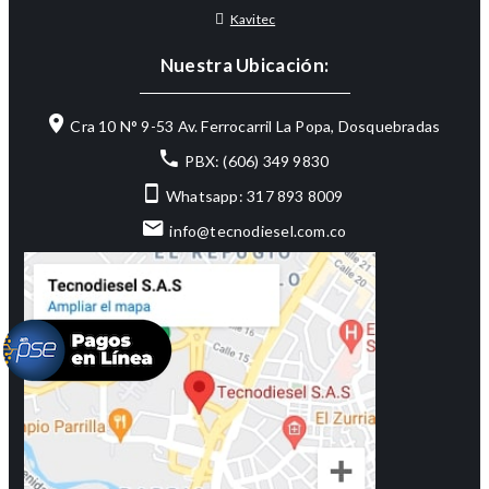
Kavitec
Nuestra Ubicación:
Cra 10 N° 9-53 Av. Ferrocarril La Popa, Dosquebradas
PBX: (606) 349 9830
Whatsapp: 317 893 8009
info@tecnodiesel.com.co