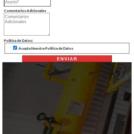
Comentarios Adicionales
Politica de Datos:
Acepta Nuestra Politica de Datos
ENVIAR