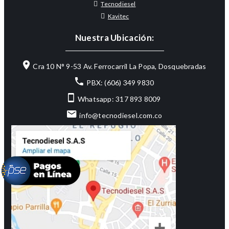
Tecnodiesel
Kavitec
Nuestra Ubicación:
Cra 10 N° 9-53 Av. Ferrocarril La Popa, Dosquebradas
PBX: (606) 349 9830
Whatsapp: 317 893 8009
info@tecnodiesel.com.co