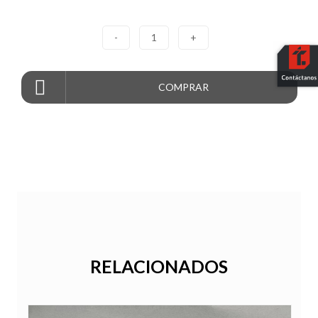
-
1
+
COMPRAR
RELACIONADOS