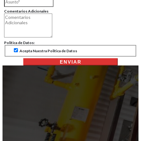
Comentarios Adicionales
Politica de Datos:
Acepta Nuestra Politica de Datos
ENVIAR