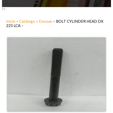
?>
Inicio
Catálogo
Doosan
BOLT CYLINDER HEAD DX
>
>
>
225 LCA
>