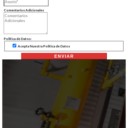
Comentarios Adicionales
Politica de Datos:
Acepta Nuestra Politica de Datos
ENVIAR