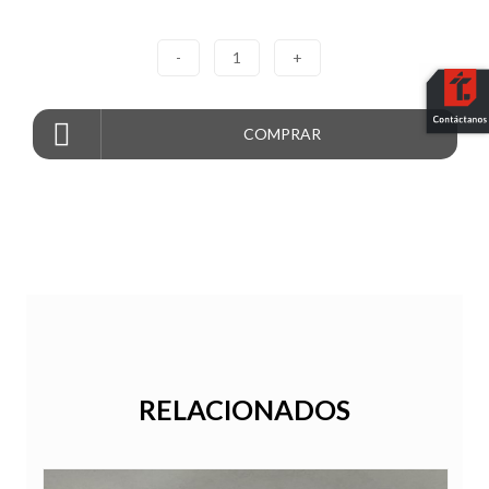
-
1
+
COMPRAR
RELACIONADOS