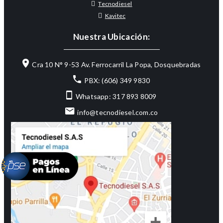
Tecnodiesel
Kavitec
Nuestra Ubicación:
Cra 10 N° 9-53 Av. Ferrocarril La Popa, Dosquebradas
PBX: (606) 349 9830
Whatsapp: 317 893 8009
info@tecnodiesel.com.co