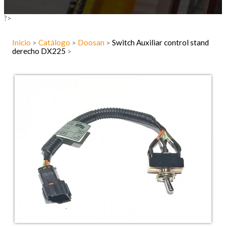
?>
Inicio
Catálogo
Doosan
Switch Auxiliar control stand
>
>
>
derecho DX225
>