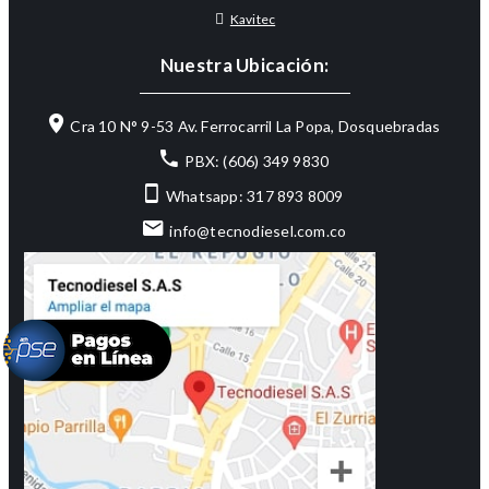
Kavitec
Nuestra Ubicación:
Cra 10 N° 9-53 Av. Ferrocarril La Popa, Dosquebradas
PBX: (606) 349 9830
Whatsapp: 317 893 8009
info@tecnodiesel.com.co