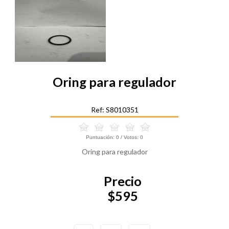
Oring para regulador
Ref: S8010351
Puntuación:
0
/ Votos:
0
Oring para regulador
Precio
$595