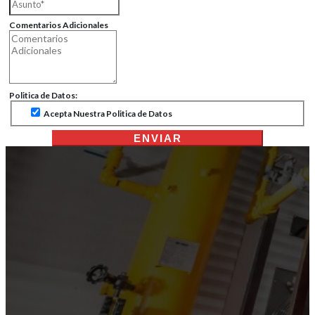
Comentarios Adicionales
Politica de Datos:
Acepta Nuestra Politica de Datos
ENVIAR