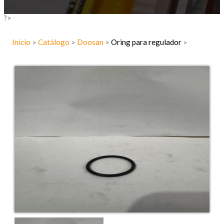
?>
Inicio
Catálogo
Doosan
Oring para regulador
>
>
>
>