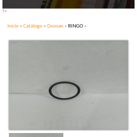
?>
Inicio
Catálogo
Doosan
RINGO
>
>
>
>