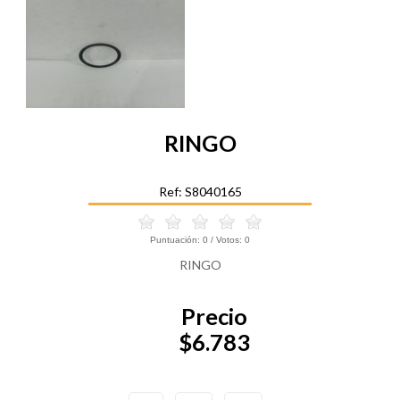
RINGO
Ref: S8040165
Puntuación:
0
/ Votos:
0
RINGO
Precio
$6.783