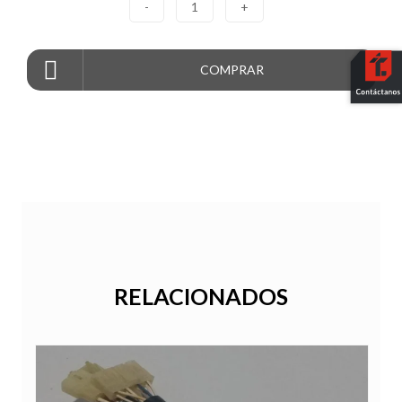
-
1
+
COMPRAR
RELACIONADOS