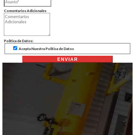
Comentarios Adicionales
Politica de Datos:
Acepta Nuestra Politica de Datos
ENVIAR