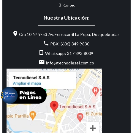
Kavitec
Nuestra Ubicación:
Cra 10 N° 9-53 Av. Ferrocarril La Popa, Dosquebradas
PBX: (606) 349 9830
Whatsapp: 317 893 8009
info@tecnodiesel.com.co