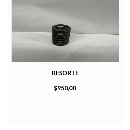
e
RESORTE
$950,00