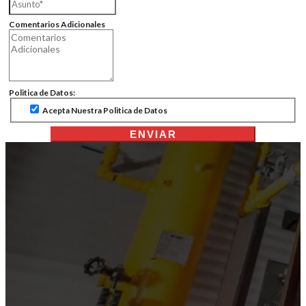
Comentarios Adicionales
Politica de Datos:
Acepta Nuestra Politica de Datos
ENVIAR