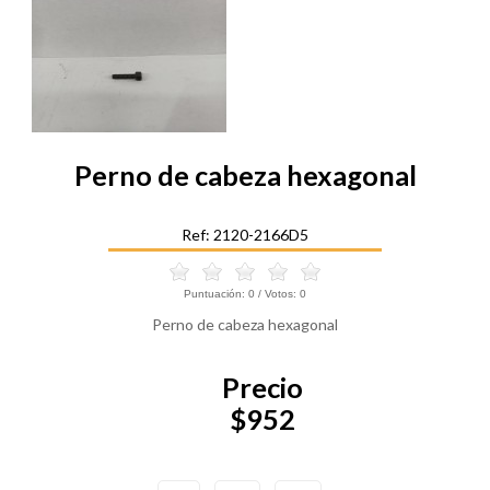
Perno de cabeza hexagonal
Ref: 2120-2166D5
Puntuación:
0
/ Votos:
0
Perno de cabeza hexagonal
Precio
$952