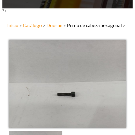
?>
Inicio
Catálogo
Doosan
Perno de cabeza hexagonal
>
>
>
>