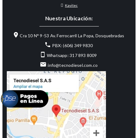
Kavitec
Nuestra Ubicación:
Cra 10 N° 9-53 Av. Ferrocarril La Popa, Dosquebradas
PBX: (606) 349 9830
Whatsapp: 317 893 8009
info@tecnodiesel.com.co