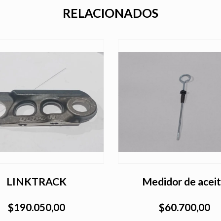
RELACIONADOS
LINKTRACK
Medidor de acei
$190.050,00
$60.700,00