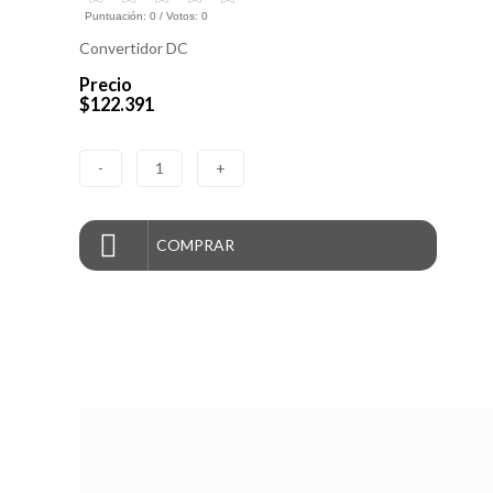
Puntuación:
0
/ Votos:
0
Convertidor DC
Precio
$122.391
-
1
+
COMPRAR