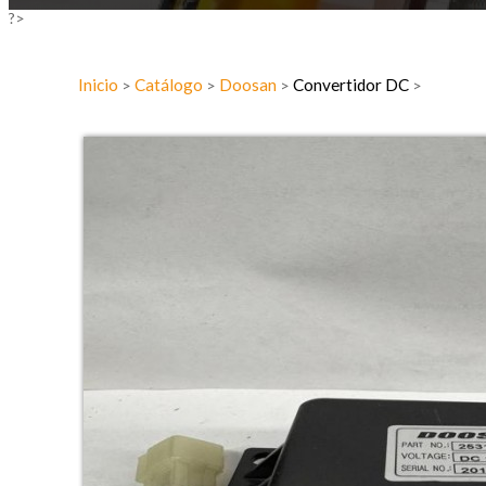
?>
Inicio
Catálogo
Doosan
Convertidor DC
>
>
>
>