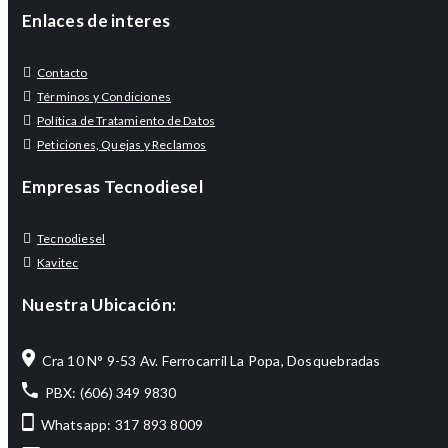
Enlaces de interes
Contacto
Términos y Condiciones
Política de Tratamiento de Datos
Peticiones, Quejas y Reclamos
Empresas Tecnodiesel
Tecnodiesel
Kavitec
Nuestra Ubicación:
Cra 10 N° 9-53 Av. Ferrocarril La Popa, Dosquebradas
PBX: (606) 349 9830
Whatsapp: 317 893 8009