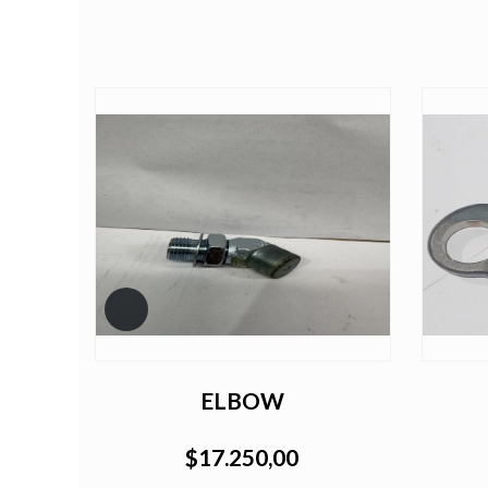
ELBOW
5W
$17.250,00