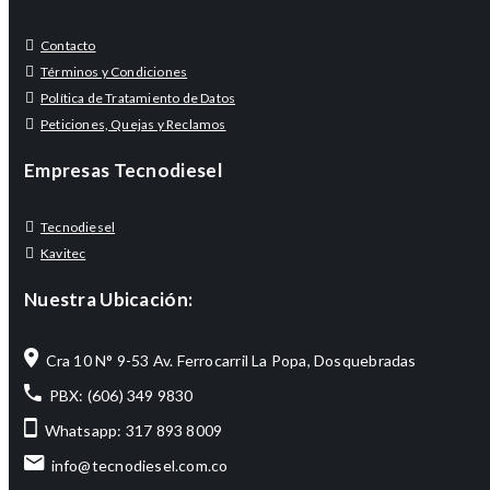
Contacto
Términos y Condiciones
Política de Tratamiento de Datos
Peticiones, Quejas y Reclamos
Empresas Tecnodiesel
Tecnodiesel
Kavitec
Nuestra Ubicación:
Cra 10 N° 9-53 Av. Ferrocarril La Popa, Dosquebradas
PBX: (606) 349 9830
Whatsapp: 317 893 8009
info@tecnodiesel.com.co