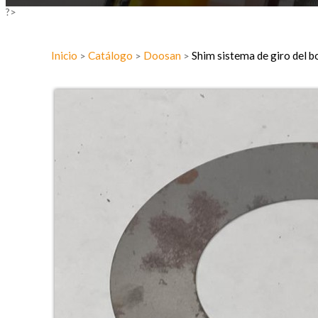
?>
Inicio
Catálogo
Doosan
Shim sistema de giro de
>
>
>