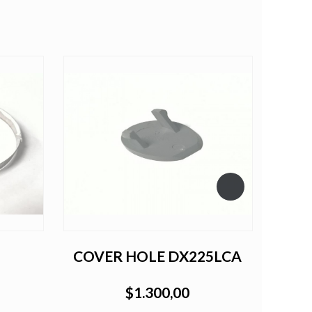
COVER HOLE DX225LCA
G
$1.300,00