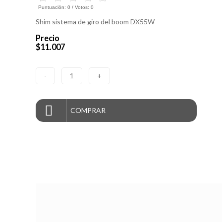
Puntuación:
0
/ Votos:
0
Shim sistema de giro del boom DX55W
Precio
$11.007
-
1
+
COMPRAR