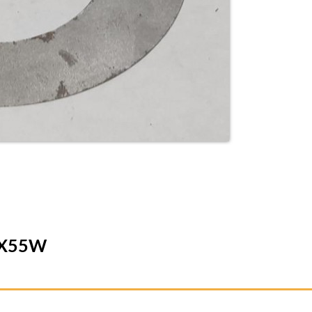
 DX55W