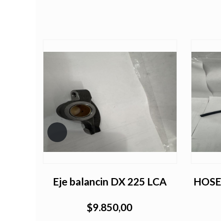
DX225
Eje balancin DX 225 LCA
HOSE
$9.850,00