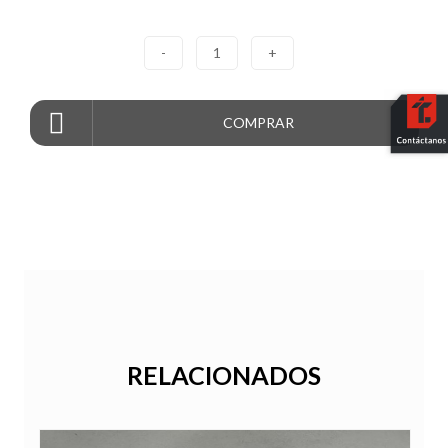
-
1
+
COMPRAR
RELACIONADOS