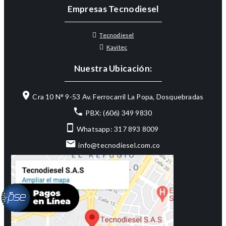
Empresas Tecnodiesel
Tecnodiesel
Kavitec
Nuestra Ubicación:
Cra 10 N° 9-53 Av. Ferrocarril La Popa, Dosquebradas
PBX: (606) 349 9830
Whatsapp: 317 893 8009
info@tecnodiesel.com.co