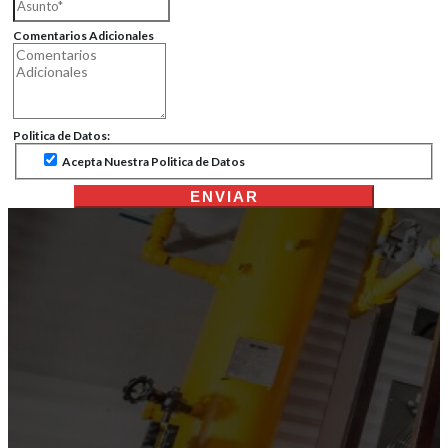
Comentarios Adicionales
Politica de Datos:
Acepta Nuestra Politica de Datos
ENVIAR