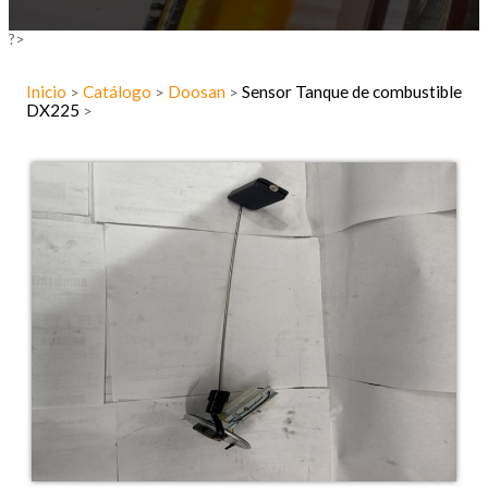
?>
Inicio
Catálogo
Doosan
Sensor Tanque de combustible
>
>
>
DX225
>