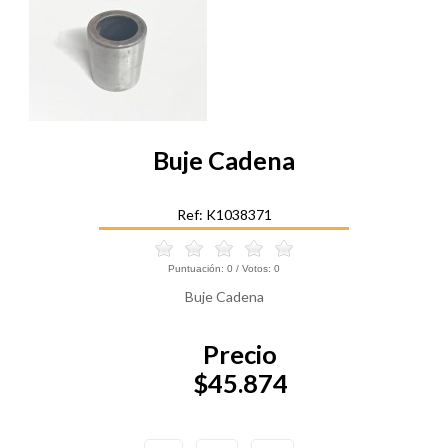
Buje Cadena
Ref: K1038371
Puntuación:
0
/ Votos:
0
Buje Cadena
Precio
$45.874