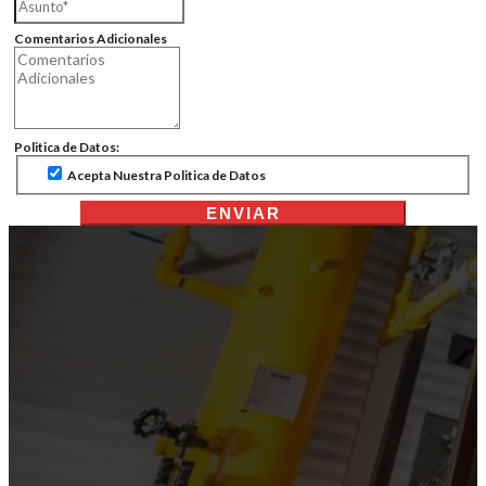
Comentarios Adicionales
Politica de Datos:
Acepta Nuestra Politica de Datos
ENVIAR