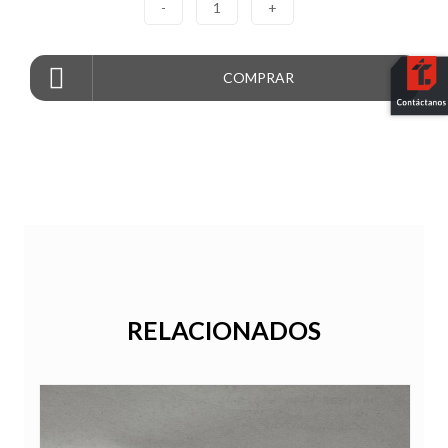
-
1
+
COMPRAR
RELACIONADOS