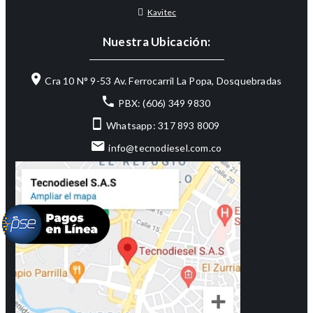
Kavitec
Nuestra Ubicación:
Cra 10 N° 9-53 Av. Ferrocarril La Popa, Dosquebradas
PBX: (606) 349 9830
Whatsapp: 317 893 8009
info@tecnodiesel.com.co