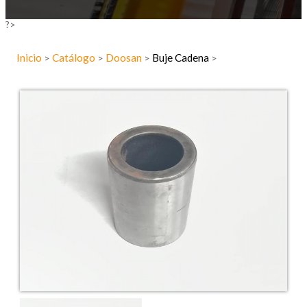
?>
Inicio
Catálogo
Doosan
Buje Cadena
>
>
>
>