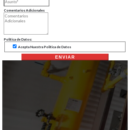
Comentarios Adicionales
Politica de Datos:
Acepta Nuestra Politica de Datos
ENVIAR