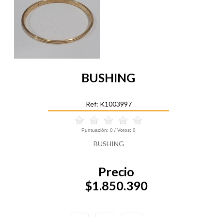
BUSHING
Ref: K1003997
Puntuación:
0
/ Votos:
0
BUSHING
Precio
$1.850.390