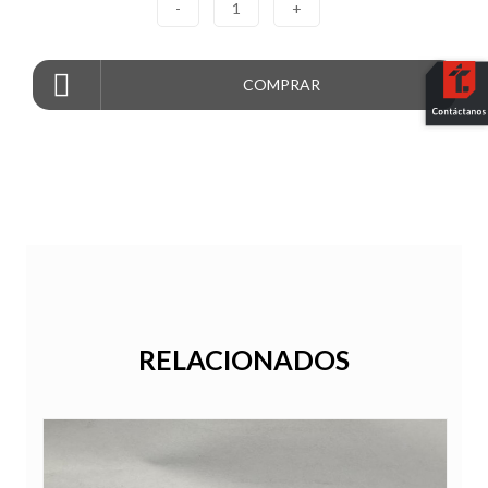
-
1
+
COMPRAR
RELACIONADOS