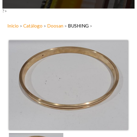
?>
Inicio
Catálogo
Doosan
BUSHING
>
>
>
>