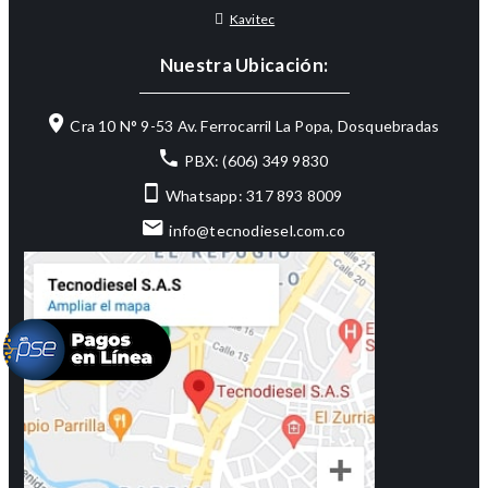
Kavitec
Nuestra Ubicación:
Cra 10 N° 9-53 Av. Ferrocarril La Popa, Dosquebradas
PBX: (606) 349 9830
Whatsapp: 317 893 8009
info@tecnodiesel.com.co