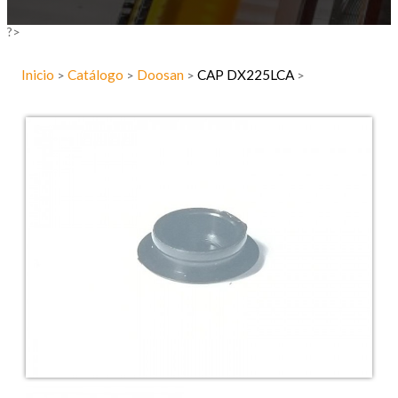
?>
Inicio
Catálogo
Doosan
CAP DX225LCA
>
>
>
>