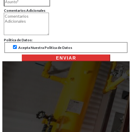
Comentarios Adicionales
Politica de Datos:
Acepta Nuestra Politica de Datos
ENVIAR