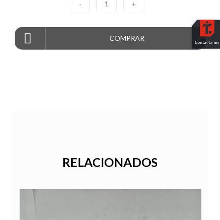
-
1
+
COMPRAR
RELACIONADOS