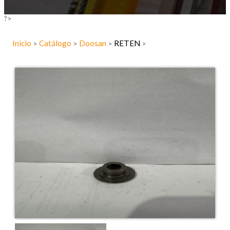
?>
Inicio
Catálogo
Doosan
RETEN
>
>
>
>