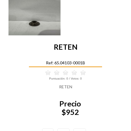
RETEN
Ref: 65.04103-0001B
Puntuación:
0
/ Votos:
0
RETEN
Precio
$952