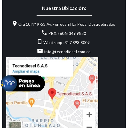
Nuestra Ubicación:
Cra 10 N° 9-53 Av. Ferrocarril La Popa, Dosquebradas
PBX: (606) 349 9830
Whatsapp: 317 893 8009
info@tecnodiesel.com.co