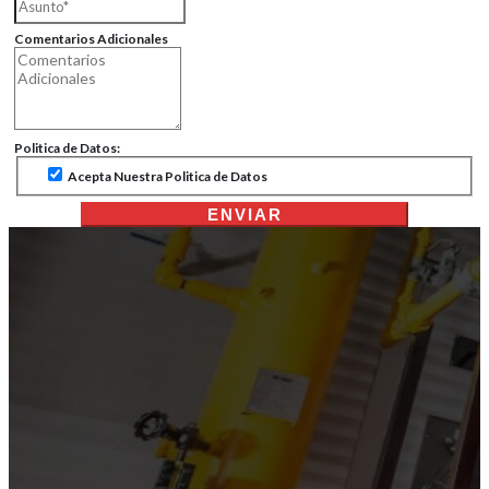
Comentarios Adicionales
Politica de Datos:
Acepta Nuestra Politica de Datos
ENVIAR