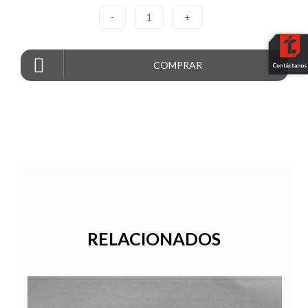
-
1
+
COMPRAR
RELACIONADOS