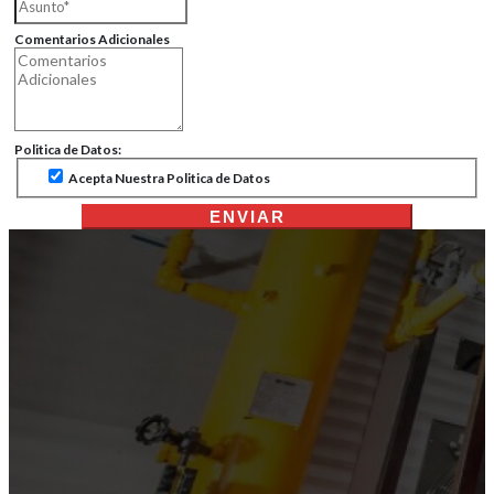
Comentarios Adicionales
Politica de Datos:
Acepta Nuestra Politica de Datos
ENVIAR