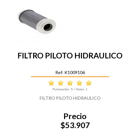
FILTRO PILOTO HIDRAULICO
Ref: K1009106
Puntuación:
5
/ Votos:
1
FILTRO PILOTO HIDRAULICO
Precio
$53.907