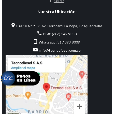
Kavitec
Nuestra Ubicación:
Cra 10 N° 9-53 Av. Ferrocarril La Popa, Dosquebradas
PBX: (606) 349 9830
Whatsapp: 317 893 8009
info@tecnodiesel.com.co