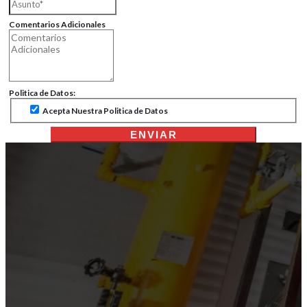
Comentarios Adicionales
Politica de Datos:
Acepta Nuestra Politica de Datos
ENVIAR