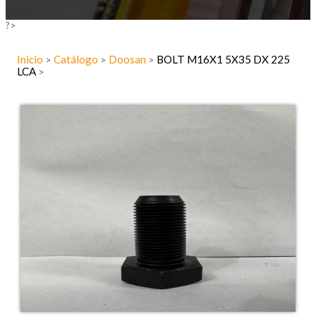
?>
Inicio
Catálogo
Doosan
BOLT M16X1 5X35 DX 225
>
>
>
LCA
>