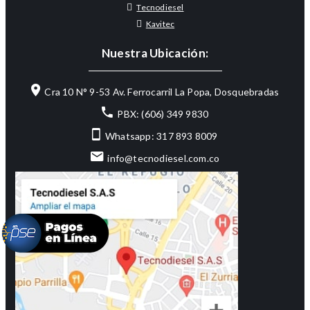
Tecnodiesel
Kavitec
Nuestra Ubicación:
Cra 10 N° 9-53 Av. Ferrocarril La Popa, Dosquebradas
PBX: (606) 349 9830
Whatsapp: 317 893 8009
info@tecnodiesel.com.co