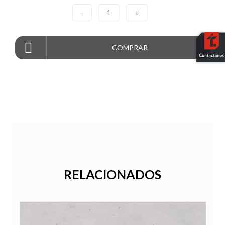
-
1
+
COMPRAR
RELACIONADOS