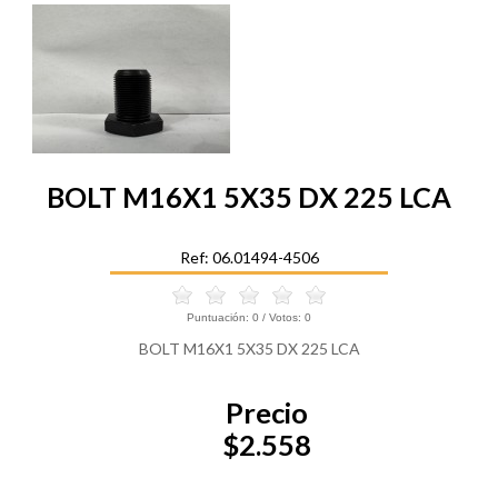
BOLT M16X1 5X35 DX 225 LCA
Ref: 06.01494-4506
Puntuación:
0
/ Votos:
0
BOLT M16X1 5X35 DX 225 LCA
Precio
$2.558