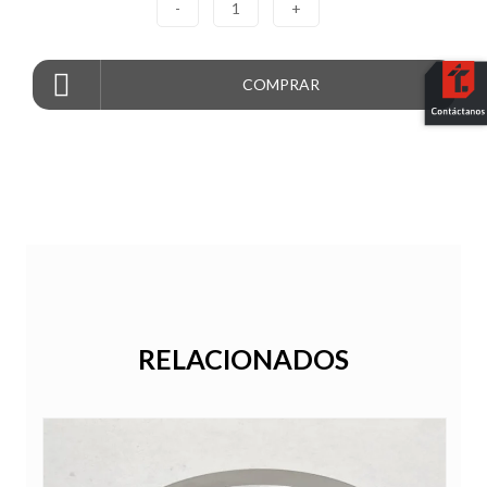
-
1
+
COMPRAR
RELACIONADOS