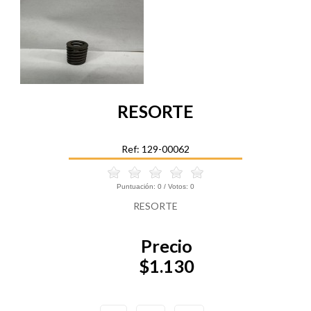
RESORTE
Ref: 129-00062
Puntuación:
0
/ Votos:
0
RESORTE
Precio
$1.130