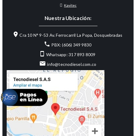
Kavitec
Nuestra Ubicación:
Cra 10 N° 9-53 Av. Ferrocarril La Popa, Dosquebradas
PBX: (606) 349 9830
Whatsapp: 317 893 8009
info@tecnodiesel.com.co