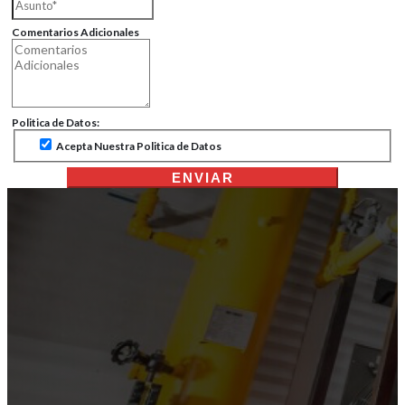
Comentarios Adicionales
Politica de Datos:
Acepta Nuestra Politica de Datos
ENVIAR