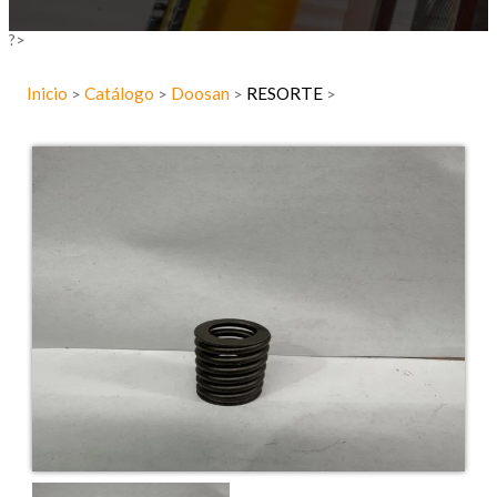
?>
Inicio
Catálogo
Doosan
RESORTE
>
>
>
>