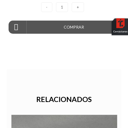
-
1
+
COMPRAR
RELACIONADOS