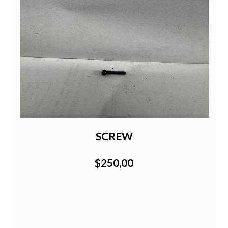
A
SCREW
$250,00