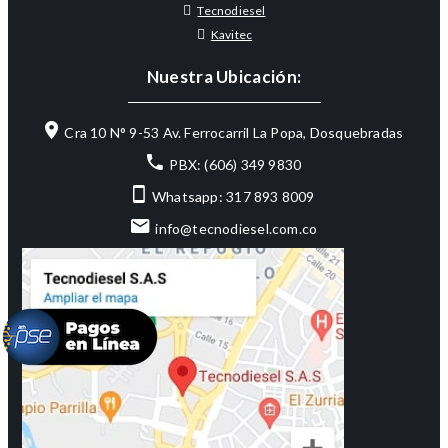
Tecnodiesel
Kavitec
Nuestra Ubicación:
Cra 10 N° 9-53 Av. Ferrocarril La Popa, Dosquebradas
PBX: (606) 349 9830
Whatsapp: 317 893 8009
info@tecnodiesel.com.co