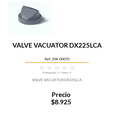
VALVE VACUATOR DX225LCA
Ref: 204-00070
Puntuación:
0
/ Votos:
0
VALVE VACUATOR DX225LCA
Precio
$8.925