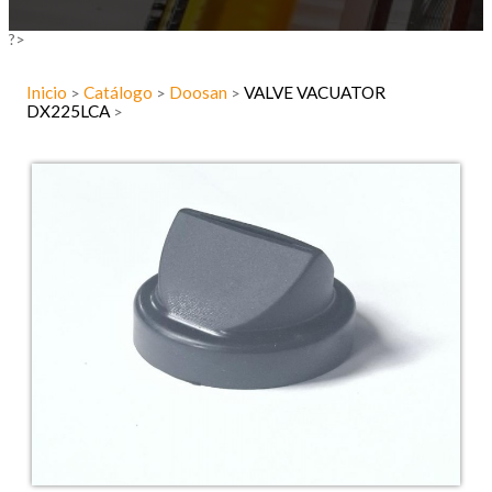
?>
Inicio
Catálogo
Doosan
VALVE VACUATOR
>
>
>
DX225LCA
>