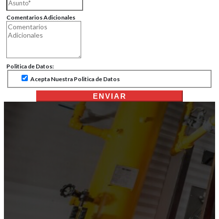
Comentarios Adicionales
Politica de Datos:
Acepta Nuestra Politica de Datos
ENVIAR