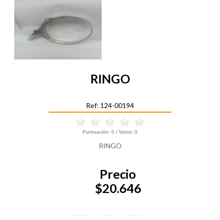
RINGO
Ref: 124-00194
Puntuación:
0
/ Votos:
0
RINGO
Precio
$20.646