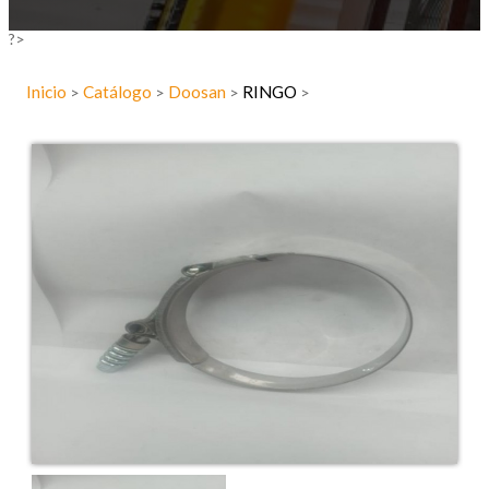
?>
Inicio
Catálogo
Doosan
RINGO
>
>
>
>