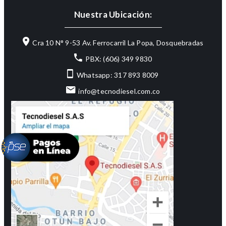
Nuestra Ubicación:
Cra 10 N° 9-53 Av. Ferrocarril La Popa, Dosquebradas
PBX: (606) 349 9830
Whatsapp: 317 893 8009
info@tecnodiesel.com.co