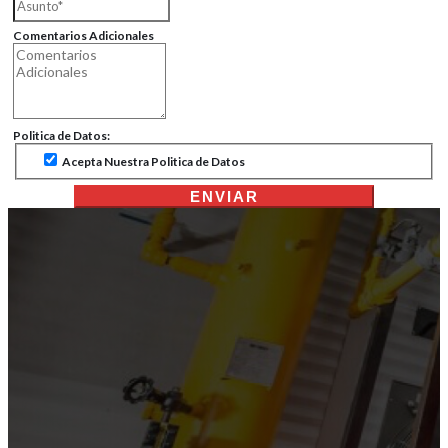
Comentarios Adicionales
Politica de Datos:
Acepta Nuestra Politica de Datos
ENVIAR