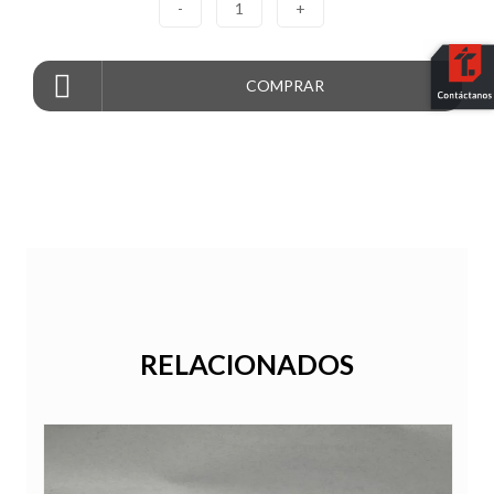
-
1
+
COMPRAR
RELACIONADOS