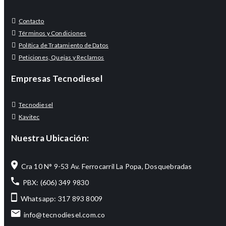
Contacto
Términos y Condiciones
Política de Tratamiento de Datos
Peticiones, Quejas y Reclamos
Empresas Tecnodiesel
Tecnodiesel
Kavitec
Nuestra Ubicación:
Cra 10 N° 9-53 Av. Ferrocarril La Popa, Dosquebradas
PBX: (606) 349 9830
Whatsapp: 317 893 8009
info@tecnodiesel.com.co