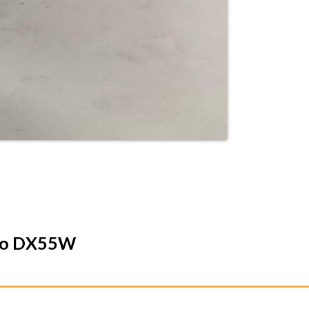
reno DX55W