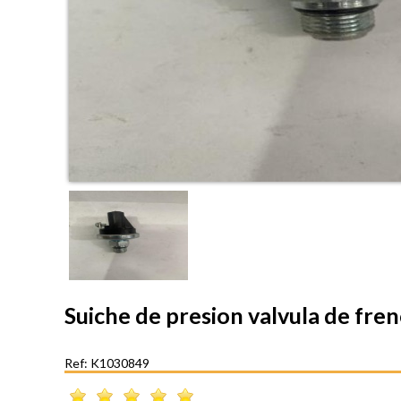
Suiche de presion valvula de f
Ref: K1030849