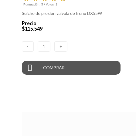
Puntuación:
5
/ Votos:
1
Suiche de presion valvula de freno DX55W
Precio
$115.549
-
1
+
COMPRAR