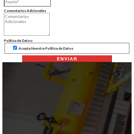
Comentarios Adicionales
Politica de Datos:
Acepta Nuestra Politica de Datos
ENVIAR