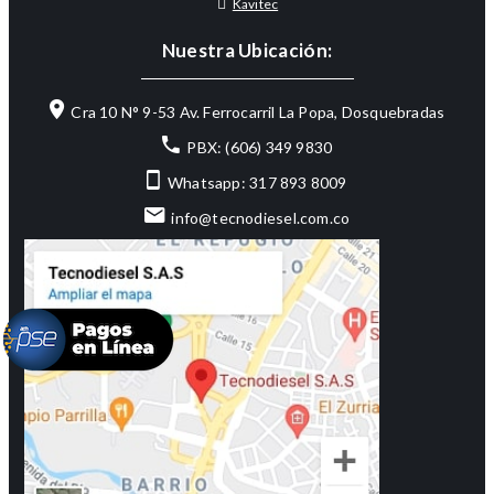
Kavitec
Nuestra Ubicación:
Cra 10 N° 9-53 Av. Ferrocarril La Popa, Dosquebradas
PBX: (606) 349 9830
Whatsapp: 317 893 8009
info@tecnodiesel.com.co