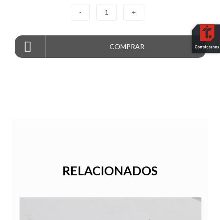
-
1
+
COMPRAR
RELACIONADOS