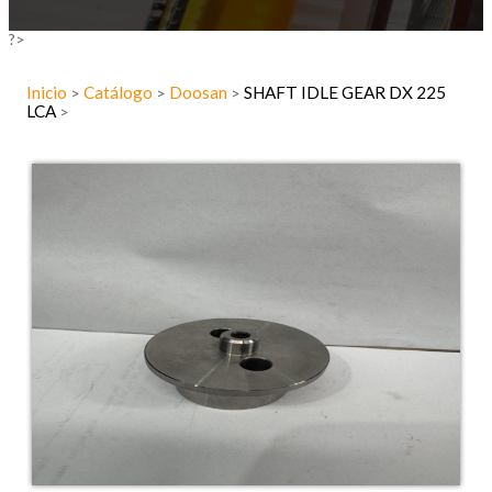
?>
Inicio
Catálogo
Doosan
SHAFT IDLE GEAR DX 225
>
>
>
LCA
>