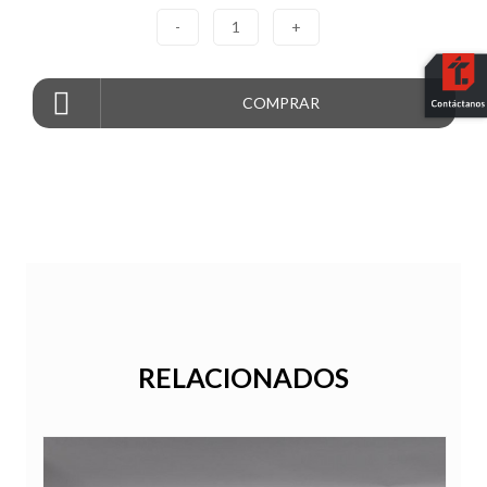
-
1
+
COMPRAR
RELACIONADOS