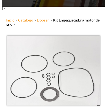
?>
Inicio
Catálogo
Doosan
Kit Empaquetadura motor de
>
>
>
giro
>