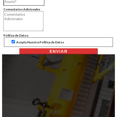
Comentarios Adicionales
Politica de Datos:
Acepta Nuestra Politica de Datos
ENVIAR