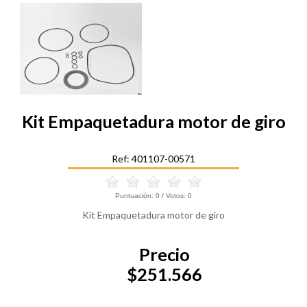
Kit Empaquetadura motor de giro
Ref: 401107-00571
Puntuación:
0
/ Votos:
0
Kit Empaquetadura motor de giro
Precio
$251.566