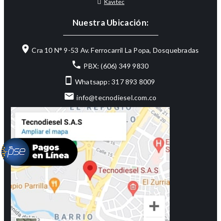
Kavitec
Nuestra Ubicación:
Cra 10 N° 9-53 Av. Ferrocarril La Popa, Dosquebradas
PBX: (606) 349 9830
Whatsapp: 317 893 8009
info@tecnodiesel.com.co