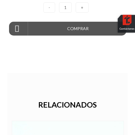
-
1
+
COMPRAR
RELACIONADOS