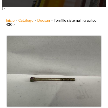
?>
Inicio
Catálogo
Doosan
Tornillo sistema hidraulico
>
>
>
430
>