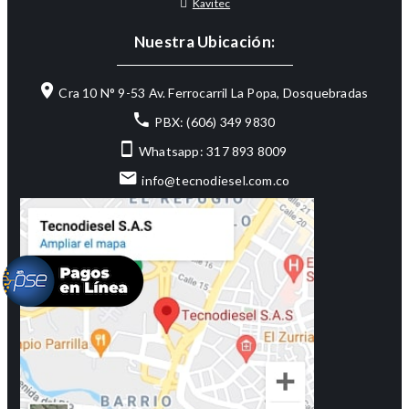
Kavitec
Nuestra Ubicación:
Cra 10 N° 9-53 Av. Ferrocarril La Popa, Dosquebradas
PBX: (606) 349 9830
Whatsapp: 317 893 8009
info@tecnodiesel.com.co