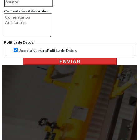
Comentarios Adicionales
Politica de Datos:
Acepta Nuestra Politica de Datos
ENVIAR