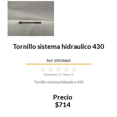
Tornillo sistema hidraulico 430
Ref: S0556663
Puntuación:
0
/ Votos:
0
Tornillo sistema hidraulico 430
Precio
$714