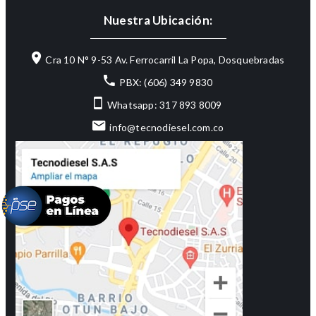
Nuestra Ubicación:
Cra 10 N° 9-53 Av. Ferrocarril La Popa, Dosquebradas
PBX: (606) 349 9830
Whatsapp: 317 893 8009
info@tecnodiesel.com.co