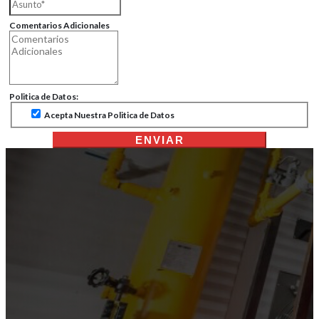
Comentarios Adicionales
Politica de Datos:
Acepta Nuestra Politica de Datos
ENVIAR