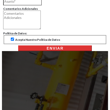
Comentarios Adicionales
Politica de Datos:
Acepta Nuestra Politica de Datos
ENVIAR