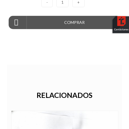
-
1
+
COMPRAR
RELACIONADOS