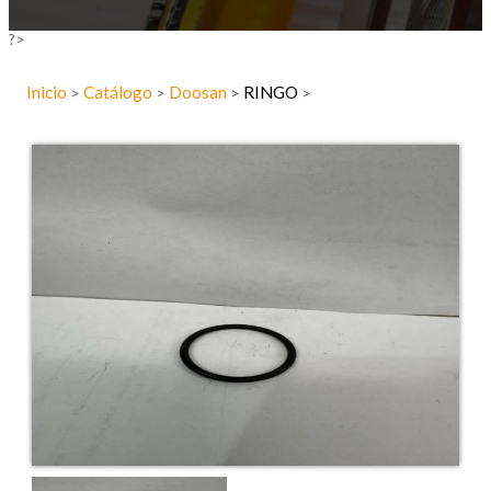
?>
Inicio
Catálogo
Doosan
RINGO
>
>
>
>