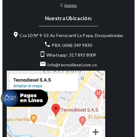
Kavitec
Nuestra Ubicación:
Cra 10 N° 9-53 Av. Ferrocarril La Popa, Dosquebradas
PBX: (606) 349 9830
Whatsapp: 317 893 8009
info@tecnodiesel.com.co