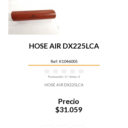
HOSE AIR DX225LCA
Ref: K1046005
Puntuación:
0
/ Votos:
0
HOSE AIR DX225LCA
Precio
$31.059