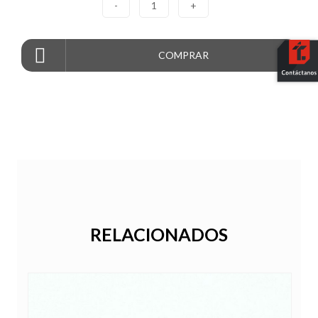
-
1
+
COMPRAR
RELACIONADOS