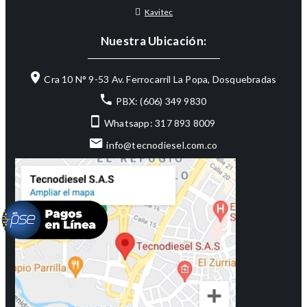
Kavitec
Nuestra Ubicación:
Cra 10 N° 9-53 Av. Ferrocarril La Popa, Dosquebradas
PBX: (606) 349 9830
Whatsapp: 317 893 8009
info@tecnodiesel.com.co