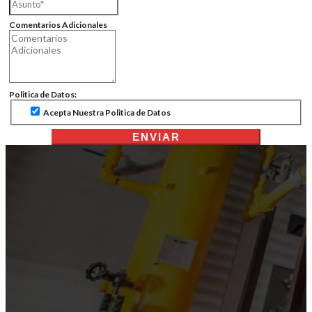
Comentarios Adicionales
Politica de Datos:
Acepta Nuestra Politica de Datos
ENVIAR