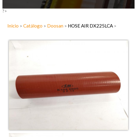
?>
Inicio
Catálogo
Doosan
HOSE AIR DX225LCA
>
>
>
>