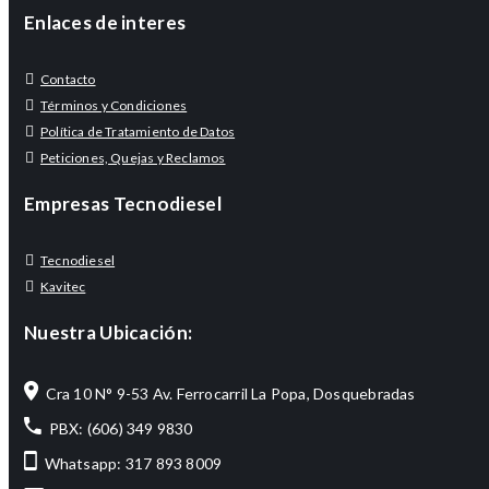
Enlaces de interes
Contacto
Términos y Condiciones
Política de Tratamiento de Datos
Peticiones, Quejas y Reclamos
Empresas Tecnodiesel
Tecnodiesel
Kavitec
Nuestra Ubicación:
Cra 10 N° 9-53 Av. Ferrocarril La Popa, Dosquebradas
PBX: (606) 349 9830
Whatsapp: 317 893 8009