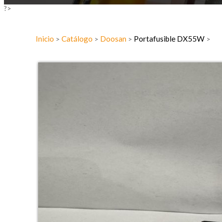
?>
Inicio
Catálogo
Doosan
Portafusible DX55W
>
>
>
>