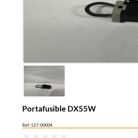
Portafusible DX55W
Ref: 527-00004