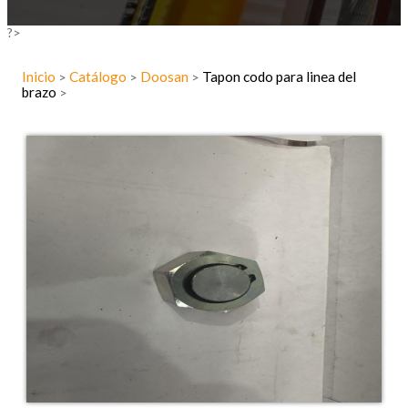
?>
Inicio
Catálogo
Doosan
Tapon codo para linea del
>
>
>
brazo
>