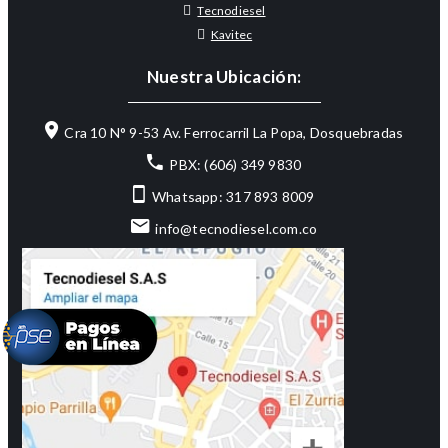
Tecnodiesel
Kavitec
Nuestra Ubicación:
Cra 10 N° 9-53 Av. Ferrocarril La Popa, Dosquebradas
PBX: (606) 349 9830
Whatsapp: 317 893 8009
info@tecnodiesel.com.co