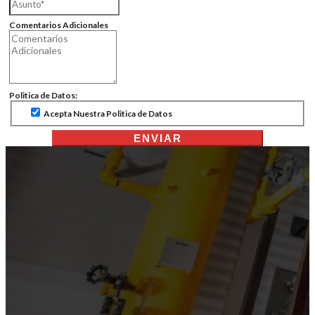
Comentarios Adicionales
Politica de Datos:
Acepta Nuestra Politica de Datos
ENVIAR