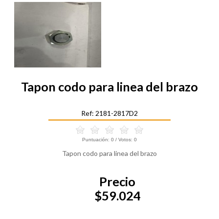
Tapon codo para linea del brazo
Ref: 2181-2817D2
Puntuación:
0
/ Votos:
0
Tapon codo para linea del brazo
Precio
$59.024